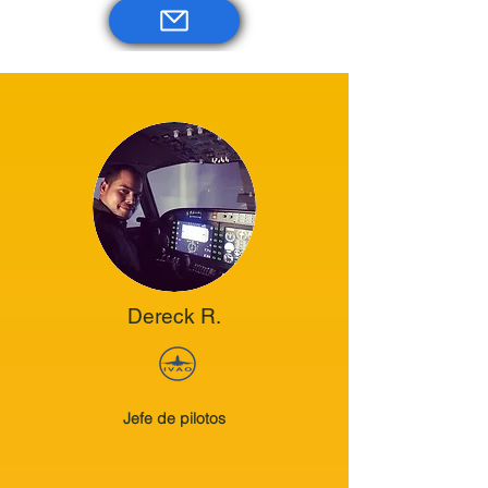
Dereck R.
Jefe de pilotos