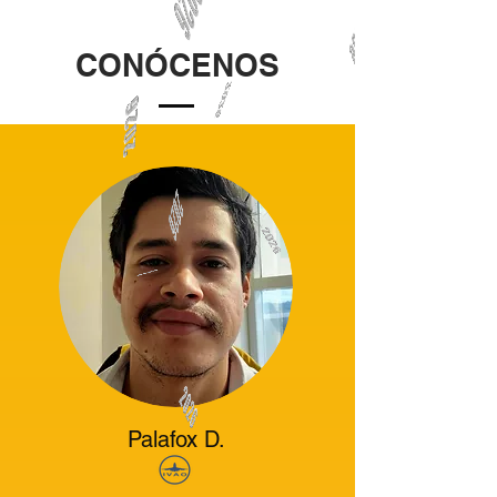
CONÓCENOS
Palafox D.