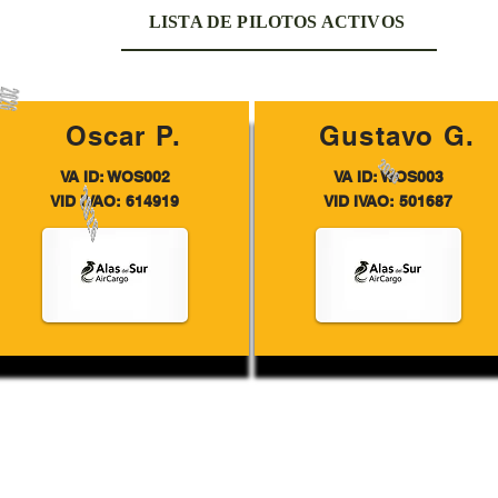
LISTA DE PILOTOS ACTIVOS
Oscar P.
Gustavo G.
VA ID: WOS002
VA ID: WOS003
VID IVAO: 614919
VID IVAO: 501687