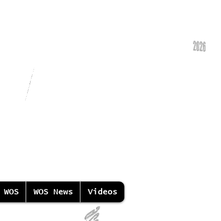
 WOS
WOS News
Videos