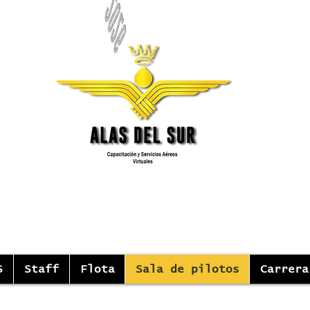
S
Staff
Flota
Sala de pilotos
Carrera