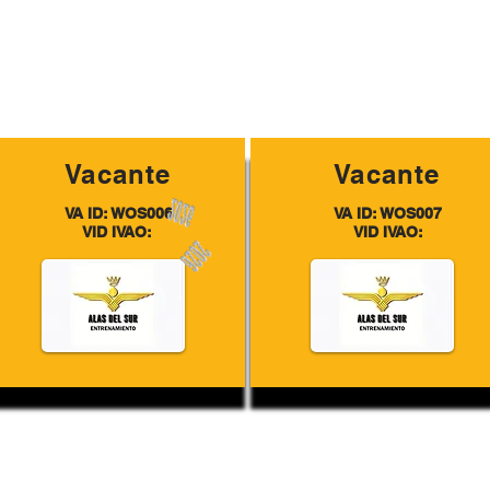
Vacante
Vacante
VA ID: WOS006
VA ID: WOS007
VID IVAO:
VID IVAO: