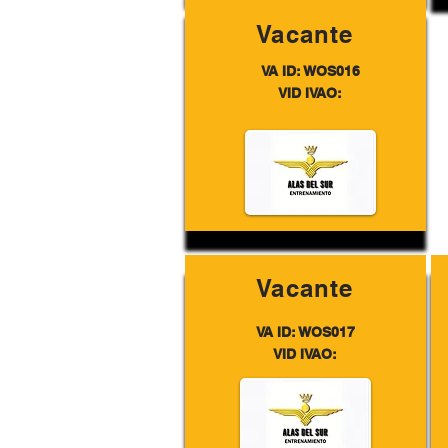
Vacante
VA ID: WOS016
VID IVAO:
Vacante
VA ID: WOS017
VID IVAO: