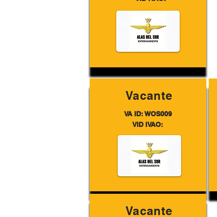
Vacante
VA ID: WOS009
VID IVAO:
Vacante