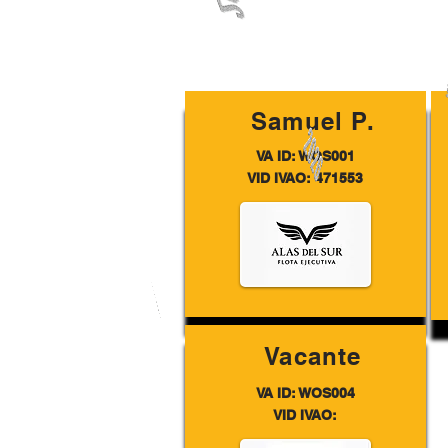
Samuel P.
VA ID: WOS001
VID IVAO: 471553
Vacante
VA ID: WOS004
VID IVAO: