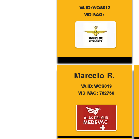
VA ID: WOS012
VID IVAO:
Marcelo R.
VA ID: WOS013
VID IVAO: 762760