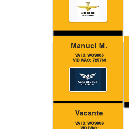
Manuel M.
VA ID: WOS005
VID IVAO: 725769
Vacante
VA ID: WOS008
VID IVAO: