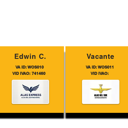
Edwin C.
Vacante
VA ID: WOS010
VA ID: WOS011
VID IVAO: 741460
VID IVAO: