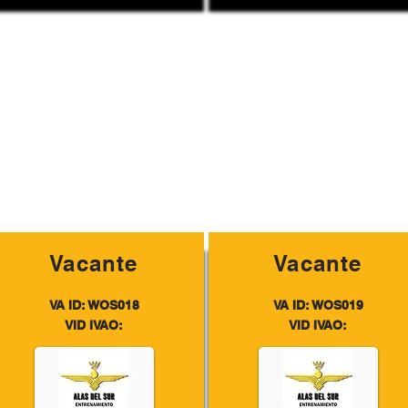
Vacante
Vacante
VA ID: WOS018
VA ID: WOS019
VID IVAO:
VID IVAO: