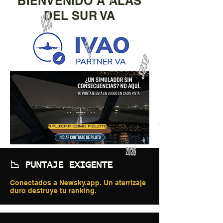
BIENVENIDO A ALAS
DEL SUR VA
APLICAR COMO PILOTO
📉 PUNTAJE EXIGENTE
Conectados a Newsky.app. Un aterrizaje
duro destruye tu ranking.