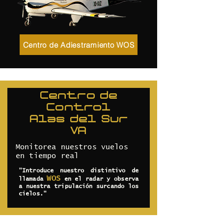
Centro de Adiestramiento WOS
Centro de
Control
Alas del Sur
VA
Monitorea nuestros vuelos
en tiempo real
"Introduce nuestro distintivo de
WOS
llamada
en el radar y observa
a nuestra tripulación surcando los
cielos."